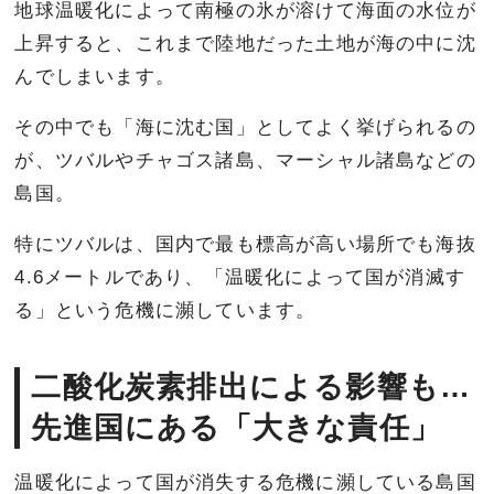
地球温暖化によって南極の氷が溶けて海面の水位が
上昇すると、これまで陸地だった土地が海の中に沈
んでしまいます。
その中でも「海に沈む国」としてよく挙げられるの
が、ツバルやチャゴス諸島、マーシャル諸島などの
島国。
特にツバルは、国内で最も標高が高い場所でも海抜
4.6メートルであり、「温暖化によって国が消滅す
る」という危機に瀕しています。
二酸化炭素排出による影響も…
先進国にある「大きな責任」
温暖化によって国が消失する危機に瀕している島国