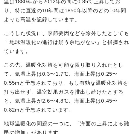
温は1880年から2012年の間に0.85℃上昇してお
り、特に直近の10年間は1850年以降のどの10年間
よりも高温を記録しています。
こうした状況に、季節要因などを除外したとしても
「地球温暖化の進行は疑う余地がない」と指摘され
ています。
この先、温暖化対策を可能な限り取り入れたとし
て、気温上昇は0.3〜1.7℃、海面上昇は0.25〜
0.55mと予想されており、もし有効な温暖化対策を
打ち出せず、温室効果ガスを排出し続けたとする
と、気温上昇が2.6〜4.8℃、海面上昇は0.45〜
0.82mと予想されています。
地球温暖化の問題の一つに、「海面の上昇による難
民の増加」があります。