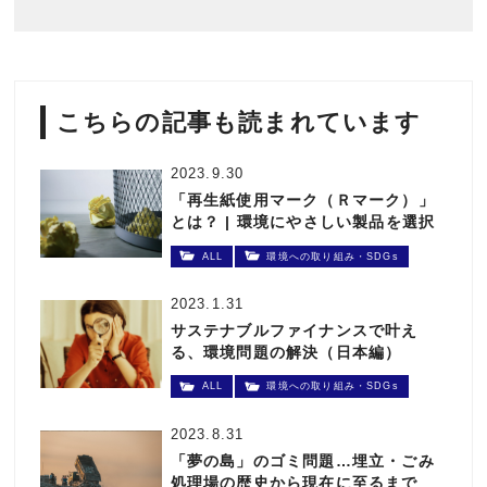
こちらの記事も読まれています
2023.9.30
「再生紙使用マーク（Ｒマーク）」
とは？ | 環境にやさしい製品を選択
しよう
ALL
環境への取り組み・SDGs
2023.1.31
サステナブルファイナンスで叶え
る、環境問題の解決（日本編）
ALL
環境への取り組み・SDGs
2023.8.31
「夢の島」のゴミ問題…埋立・ごみ
処理場の歴史から現在に至るまで