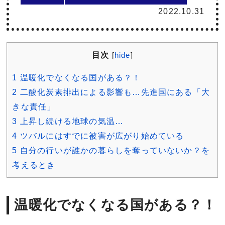
2022.10.31
目次
[
hide
]
1
温暖化でなくなる国がある？！
2
二酸化炭素排出による影響も…先進国にある「大
きな責任」
3
上昇し続ける地球の気温…
4
ツバルにはすでに被害が広がり始めている
5
自分の行いが誰かの暮らしを奪っていないか？を
考えるとき
温暖化でなくなる国がある？！