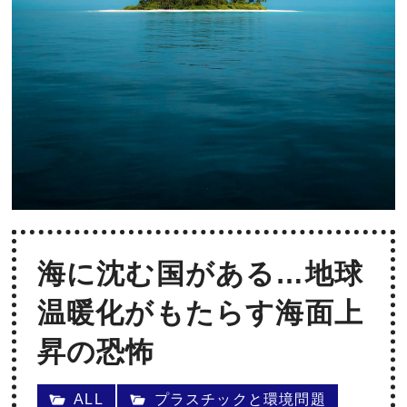
海に沈む国がある…地球
温暖化がもたらす海面上
昇の恐怖
ALL
プラスチックと環境問題