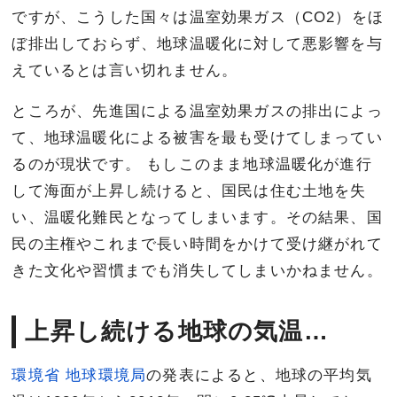
ですが、こうした国々は温室効果ガス（CO2）をほ
ぼ排出しておらず、地球温暖化に対して悪影響を与
えているとは言い切れません。
ところが、先進国による温室効果ガスの排出によっ
て、地球温暖化による被害を最も受けてしまってい
るのが現状です。 もしこのまま地球温暖化が進行
して海面が上昇し続けると、国民は住む土地を失
い、温暖化難民となってしまいます。その結果、国
民の主権やこれまで長い時間をかけて受け継がれて
きた文化や習慣までも消失してしまいかねません。
上昇し続ける地球の気温…
環境省 地球環境局
の発表によると、地球の平均気