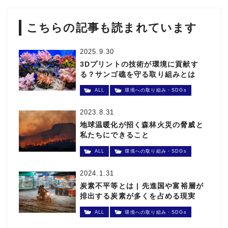
こちらの記事も読まれています
2025.9.30
3Dプリントの技術が環境に貢献す
る？サンゴ礁を守る取り組みとは
ALL
環境への取り組み・SDGs
2023.8.31
地球温暖化が招く森林火災の脅威と
私たちにできること
ALL
環境への取り組み・SDGs
2024.1.31
炭素不平等とは | 先進国や富裕層が
排出する炭素が多くを占める現実
ALL
環境への取り組み・SDGs