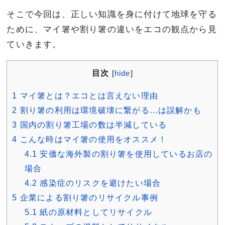
そこで今回は、正しい知識を身に付けて地球を守る
ために、マイ箸や割り箸の違いをエコの観点から見
ていきます。
目次
[
hide
]
1
マイ箸とは？エコとは言えない理由
2
割り箸の利用は環境破壊に繋がる…は誤解かも
3
国内の割り箸工場の数は半減している
4
こんな時はマイ箸の使用をオススメ！
4.1
安価な海外製の割り箸を使用しているお店の
場合
4.2
感染症のリスクを避けたい場合
5
企業による割り箸のリサイクル事例
5.1
紙の原材料としてリサイクル