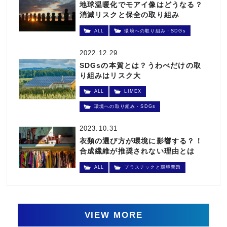
地球温暖化でモアイ像はどうなる？
消滅リスクと保全の取り組み
ALL
環境への取り組み・SDGs
2022.12.29
SDGsの本質とは？うわべだけの取
り組みはリスク大
ALL
LIMEX
環境への取り組み・SDGs
2023.10.31
衣類の選び方が環境に影響する？！
合成繊維が推奨されない理由とは
ALL
プラスチックと環境問題
VIEW MORE