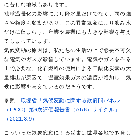
に苦しむ地域もあります。
地球温暖化の影響により降水量だけでなく、雨の強
さや頻度も変動があり、この異常気象により飲み水
だけに留まらず、産業や農業にも大きな影響を与え
てしまっています。
気候変動の原因は、私たちの生活の上で必要不可欠
な電気やガスが影響しています。電気やガスを作る
上で必要な、化石燃料の使用による二酸化炭素の大
量排出が原因で、温室効果ガスの濃度が増加し、気
候に影響を与えているのだそうです。
参照：
環境省「気候変動に関する政府間パネル
（IPCC）第6次評価報告書（AR6）サイクル」
（2021.8.9）
こういった気象変動による災害は世界各地で多発し