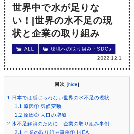
世界中で水が足りな
い！|世界の水不足の現
状と企業の取り組み
ALL
環境への取り組み・SDGs
2022.12.1
目次
[
hide
]
1
日本では感じられない世界の水不足の現状
1.1
原因① 気候変動
1.2
原因② 人口の増加
2
水不足解消のために…企業の取り組み事例
2.1
企業の取り組み事例① IKEA