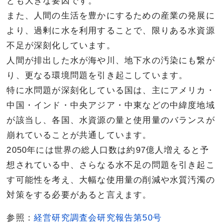
とも大きな要因です。
また、人間の生活を豊かにするための産業の発展に
より、過剰に水を利用することで、限りある水資源
不足が深刻化しています。
人間が排出した水が海や川、地下水の汚染にも繋が
り、更なる環境問題を引き起こしています。
特に水問題が深刻化している国は、主にアメリカ・
中国・インド・中央アジア・中東などの中緯度地域
が該当し、各国、水資源の量と使用量のバランスが
崩れていることが共通しています。
2050年には世界の総人口数は約97億人増えると予
想されている中、さらなる水不足の問題を引き起こ
す可能性を考え、大幅な使用量の削減や水質汚濁の
対策をする必要があると言えます。
参照：
経営研究調査会研究報告第50号