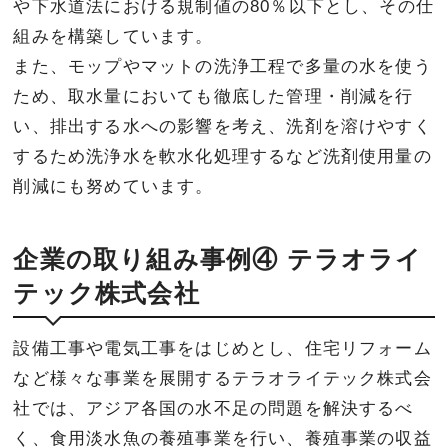
や下水道法における規制値の80％以下とし、その仕
組みを構築しています。
また、モップやマットの洗浄工程で多量の水を使う
ため、取水量においても徹底した管理・削減を行
い、排出する水への影響を考え、洗剤を溶けやすく
するため洗浄水を軟水化処理するなど洗剤使用量の
削減にも努めています。
企業の取り組み事例④ テラオライ
テック株式会社
設備工事や電気工事をはじめとし、住宅リフォーム
など様々な事業を展開するテラオライテック株式会
社では、アジア各国の水不足の問題を解決するべ
く、食用淡水魚の養殖事業を行い、養殖事業の収益