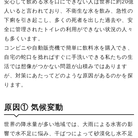
安心して飲める水を口にできない人は世界に約20億
人いると言われており、不衛生な水を飲み、急性の
下痢を引き起こし、多くの死者を出した過去や、安
全に管理されたトイレの利用ができない状況の人々
も多くいます。
コンビニや自動販売機で簡単に飲料水を購入でき、
自宅の蛇口を捻ればすぐに手洗いできる私たちの生
活では想像がつかない問題が山積みではあります
が、対策にあたってどのような原因があるのかを探
ります。
原因① 気候変動
世界の降水量が多い地域では、大雨による水害の影
響で水不足に悩み、干ばつによって砂漠化し水不足