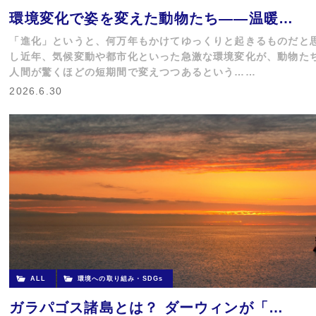
環境変化で姿を変えた動物たち——温暖…
「進化」というと、何万年もかけてゆっくりと起きるものだと
し近年、気候変動や都市化といった急激な環境変化が、動物た
人間が驚くほどの短期間で変えつつあるという……
2026.6.30
ALL
環境への取り組み・SDGs
ガラパゴス諸島とは？ ダーウィンが「…