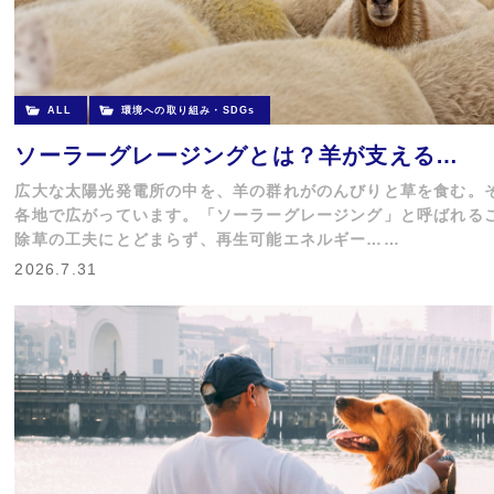
ALL
環境への取り組み・SDGs
ソーラーグレージングとは？羊が支える…
広大な太陽光発電所の中を、羊の群れがのんびりと草を食む。
各地で広がっています。「ソーラーグレージング」と呼ばれる
除草の工夫にとどまらず、再生可能エネルギー……
2026.7.31