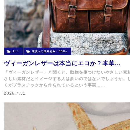
ALL
環境への取り組み・SDGs
ヴィーガンレザーは本当にエコか？本革…
「ヴィーガンレザー」と聞くと、動物を傷つけないやさしい素
さしい素材だとイメージする人は多いのではないでしょうか。
くがプラスチックから作られているという事実……
2026.7.31