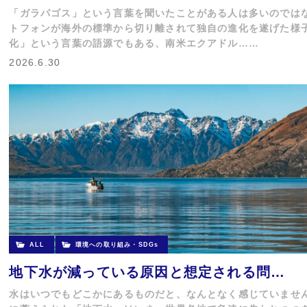
「ガラパゴス」という言葉を聞いたことがある人は多いのでは
トフォンが海外の標準から切り離されて独自の進化を遂げた様
化」という言葉の語源でもある、南米エクアドル……
2026.6.30
ALL
環境への取り組み・SDGs
地下水が減っている原因と想定される問…
水はいつでもどこかにあるものだと、なんとなく感じていませ