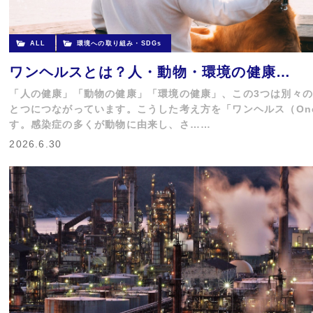
ALL
環境への取り組み・SDGs
ワンヘルスとは？人・動物・環境の健康…
「人の健康」「動物の健康」「環境の健康」、この3つは別々
とつにつながっています。こうした考え方を「ワンヘルス（One 
す。感染症の多くが動物に由来し、さ……
2026.6.30