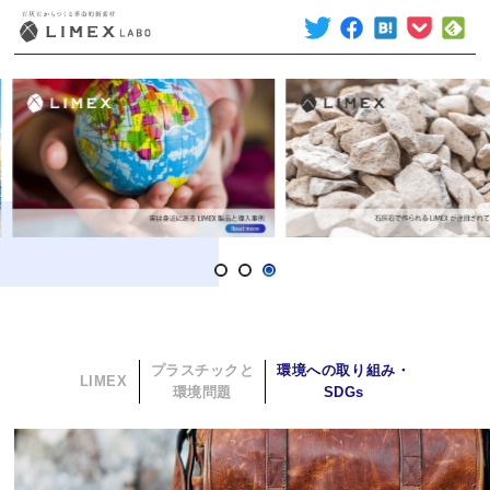
プラスチックと
環境への取り組み・
LIMEX
環境問題
SDGs