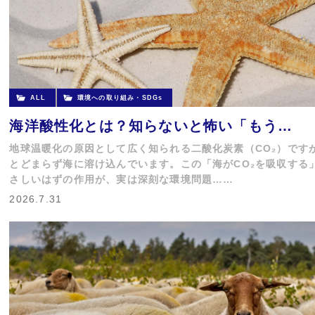
ALL
環境への取り組み・SDGs
海洋酸性化とは？知らないと怖い「もう…
地球温暖化の原因として広く知られる二酸化炭素（CO₂）です
とどまらず海に溶け込んでいます。この「海がCO₂を吸収する
さしいはずの作用が、実は深刻な環境問題……
2026.7.31