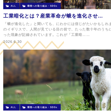
ALL
環境への取り組み・SDGs
工業暗化とは？産業革命が蛾を進化させ…
「蛾が進化した」と聞いても、にわかには信じがたいかもしれま
のイギリスで、人間が見ている目の前で、たった数十年のうち
った現象が記録されています。これが「工業暗……
2026.6.30
ALL
環境への取り組み・SDGs