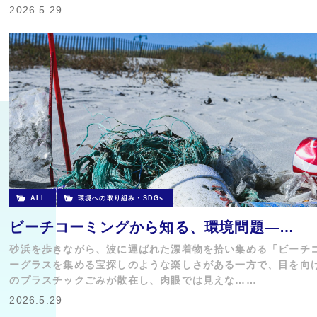
2026.5.29
ALL
環境への取り組み・SDGs
ビーチコーミングから知る、環境問題―…
砂浜を歩きながら、波に運ばれた漂着物を拾い集める「ビーチ
ーグラスを集める宝探しのような楽しさがある一方で、目を向
のプラスチックごみが散在し、肉眼では見えな……
2026.5.29