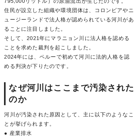
795,000リットル）の原油流出が生じたのです。
住民が設立した組織や環境団体は、コロンビアやニ
ュージーランドで法人格が認められている河川があ
ることに注目しました。
そして、2021年にマラニョン川に法人格を認める
ことを求めた裁判を起こしました。
2024年には、ペルーで初めて河川に法的人格を認
める判決が下りたのです。
なぜ河川はここまで汚染された
のか
河川が汚染された原因として、主に以下のようなこ
とが挙げられます。
● 産業排水