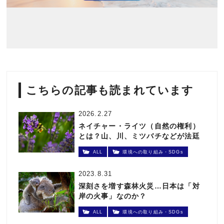
こちらの記事も読まれています
2026.2.27
ネイチャー・ライツ（自然の権利）
とは？山、川、ミツバチなどが法廷
に立つ日
ALL
環境への取り組み・SDGs
2023.8.31
深刻さを増す森林火災…日本は「対
岸の火事」なのか？
ALL
環境への取り組み・SDGs