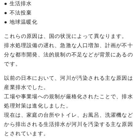
● 生活排水
● 不法投棄
● 地球温暖化
これらの原因は、国の状況によって異なります。
排水処理設備の遅れ、急激な人口増加、計画が不十
分な都市開発、法的規制の不足などが背景にあるの
です。
以前の日本において、河川が汚染される主な原因は
産業排水でした。
工場や事業場への規制が厳格化されたことで、排水
処理対策は進化しました。
現在は、家庭の台所やトイレ、お風呂、洗濯機など
から排出される生活排水が河川を汚染する主な原因
とされています。