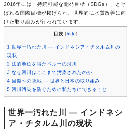
2016年には「持続可能な開発目標（SDGs）」と呼
ばれる国際目標が掲げられ、世界的に水質改善に向
けた取り組みが行われています。
目次
[
hide
]
1
世界一汚れた川 ― インドネシア・チタルム川の
現状
2
法的地位を得たペルーの河川
3
なぜ河川はここまで汚染されたのか
4
回復への挑戦 ― 世界と日本の取り組み
5
河川汚染を防ぐために私たちにできること
世界一汚れた川 ― インドネシ
ア・チタルム川の現状