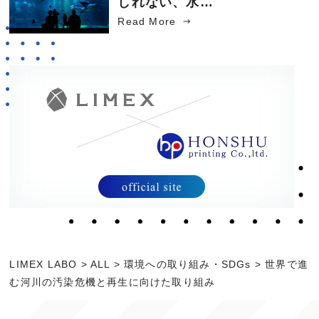
しれない、水…
Read More
LIMEX LABO
>
ALL
>
環境への取り組み・SDGs
>
世界で進
む河川の汚染危機と再生に向けた取り組み