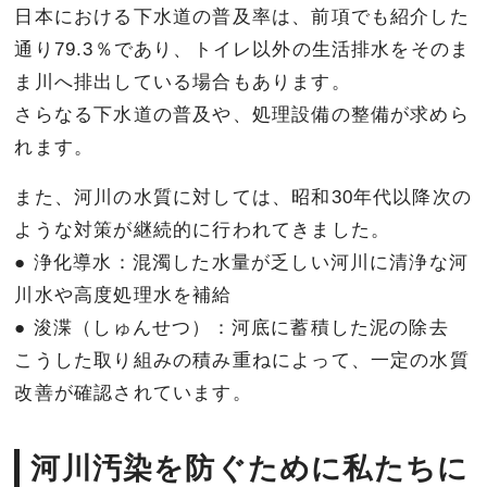
日本における下水道の普及率は、前項でも紹介した
通り79.3％であり、トイレ以外の生活排水をそのま
ま川へ排出している場合もあります。
さらなる下水道の普及や、処理設備の整備が求めら
れます。
また、河川の水質に対しては、昭和30年代以降次の
ような対策が継続的に行われてきました。
● 浄化導水：混濁した水量が乏しい河川に清浄な河
川水や高度処理水を補給
● 浚渫（しゅんせつ）：河底に蓄積した泥の除去
こうした取り組みの積み重ねによって、一定の水質
改善が確認されています。
河川汚染を防ぐために私たちに