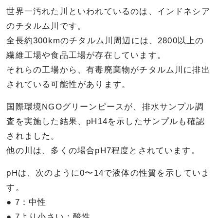
世界一汚れた川といわれているのは、インドネシア
のチタルム川です。
全長約300kmのチタルム川周辺には、2800以上の
繊維工場や食品工場が存在しています。
それらの工場から、有毒廃棄物がチタルム川に排出
されている可能性があります。
国際環境NGOグリーンピースが、排水サンプル調
査を実施した結果、pH14を示したサンプルも確認
されました。
他の川は、多くの場合pH7程度とされています。
pHは、次のように0〜14で液体の性質を示していま
す。
● 7：中性
● 7より小さい：酸性