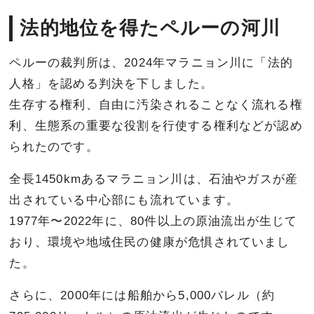
法的地位を得たペルーの河川
ペルーの裁判所は、2024年マラニョン川に「法的
人格」を認める判決を下しました。
生存する権利、自由に汚染されることなく流れる権
利、生態系の重要な役割を行使する権利などが認め
られたのです。
全長1450kmあるマラニョン川は、石油やガスが産
出されている中心部にも流れています。
1977年〜2022年に、80件以上の原油流出が生じて
おり、環境や地域住民の健康が危惧されていまし
た。
さらに、2000年には船舶から5,000バレル（約