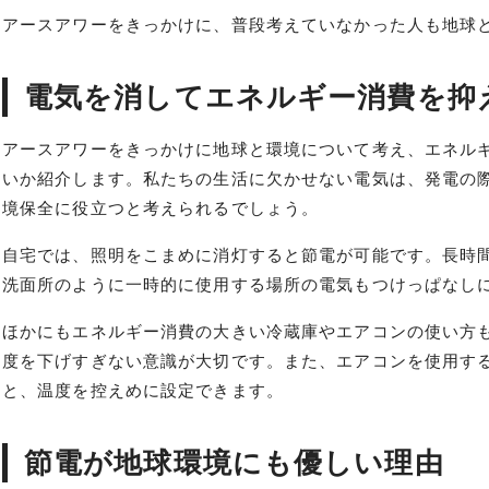
アースアワーをきっかけに、普段考えていなかった人も地球
電気を消してエネルギー消費を抑
アースアワーをきっかけに地球と環境について考え、エネル
いか紹介します。私たちの生活に欠かせない電気は、発電の
境保全に役立つと考えられるでしょう。
自宅では、照明をこまめに消灯すると節電が可能です。長時
洗面所のように一時的に使用する場所の電気もつけっぱなし
ほかにもエネルギー消費の大きい冷蔵庫やエアコンの使い方
度を下げすぎない意識が大切です。また、エアコンを使用す
と、温度を控えめに設定できます。
節電が地球環境にも優しい理由