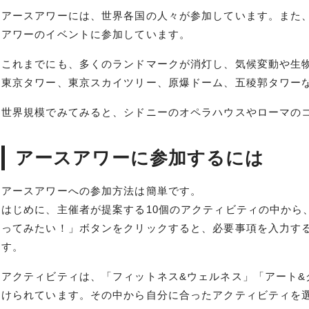
アースアワーには、世界各国の人々が参加しています。また
アワーのイベントに参加しています。
これまでにも、多くのランドマークが消灯し、気候変動や生
東京タワー、東京スカイツリー、原爆ドーム、五稜郭タワー
世界規模でみてみると、シドニーのオペラハウスやローマの
アースアワーに参加するには
アースアワーへの参加方法は簡単です。
はじめに、主催者が提案する10個のアクティビティの中から
ってみたい！」ボタンをクリックすると、必要事項を入力す
す。
アクティビティは、「フィットネス&ウェルネス」「アート&
けられています。その中から自分に合ったアクティビティを