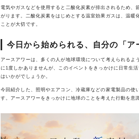
電気やガスなどを使用すると二酸化炭素が排出されるため、
がります。二酸化炭素をはじめとする温室効果ガスは、温暖
ことが大切です。
今日から始められる、自分の「ア
アースアワーは、多くの人が地球環境について考えられるよ
に1度しかありませんが、このイベントをきっかけに日常生
はいかがでしょうか。
今回紹介した、照明やエアコン、冷蔵庫などの家電製品の使
す。アースアワーをきっかけに地球のことを考えた行動を意