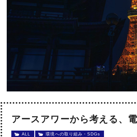
アースアワーから考える、電
ALL
環境への取り組み・SDGs