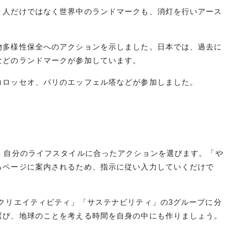
、人だけではなく世界中のランドマークも、消灯を行いアース
物多様性保全へのアクションを示しました。日本では、過去に
などのランドマークが参加しています。
コロッセオ、パリのエッフェル塔などが参加しました。
、自分のライフスタイルに合ったアクションを選びます。「や
るページに案内されるため、指示に従い入力していくだけで
クリエイティビティ」「サステナビリティ」の3グループに分
選び、地球のことを考える時間を自身の中にも作りましょう。