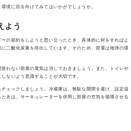
と環境に目を向けてみてはいかがでしょうか。
えよう
ギーの節約をしようと思い立ったとき、具体的に何をすればよ
際に二酸化炭素を排出しています。そのため、節電は地球の環
間使わない部屋の電気は消しておきましょう。また、トイレや
にしないよう意識することが大切です。
もチェックしましょう。冷蔵庫は、無駄な開閉を避け、設定温
るときは、サーキュレーターを併用し部屋の空気を循環させる