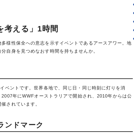
を考える」1時間
物多様性保全への意志を示すイベントであるアースアワー。地
自分自身を見つめなおす時間を持ちませんか。
境イベントです。世界各地で、同じ日・同じ時刻に灯りを消
007年にWWFオーストラリアで開始され、2010年からは公
開催されています。
ランドマーク