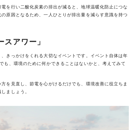
節電を行い二酸化炭素の排出が減ると、地球温暖化防止につな
化の原因となるため、一人ひとりが排出量を減らす意識を持つ
ースアワー」
う、きっかけをくれる大切なイベントです。イベント自体は年
活でも、環境のために何かできることはないかと、考えてみて
い方を見直し、節電を心がけるだけでも、環境改善に役立ちま
識しましょう。