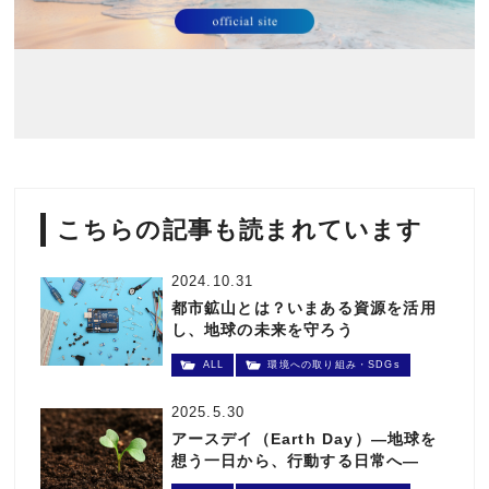
こちらの記事も読まれています
2024.10.31
都市鉱山とは？いまある資源を活用
し、地球の未来を守ろう
ALL
環境への取り組み・SDGs
2025.5.30
アースデイ（Earth Day）―地球を
想う一日から、行動する日常へ―