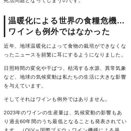
死活問題となってしまうのです。
温暖化による世界の食糧危機…
ワインも例外ではなかった
近年、地球温暖化によって食物の栽培ができなくな
ったニュースを頻繁に耳にするようになりました。
日照時間の変化や干ばつ、枯渇する水源、異常気象
など、地球の気候変動は私たちの生活に大きな影響
を与えています。
そしてそれはワインも例外ではありません。
2023年のワインの生産量は、気候変動の影響もあ
り過去60年間のうち最低となることも発表されてい
ます。（OIV＝国際ブドウ・ワイン機構による発