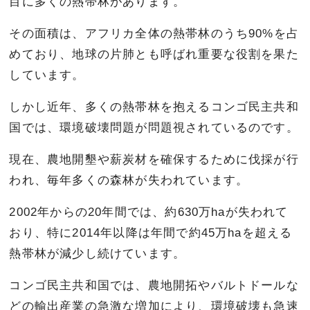
目に多くの熱帯林があります。
その面積は、アフリカ全体の熱帯林のうち90%を占
めており、地球の片肺とも呼ばれ重要な役割を果た
しています。
しかし近年、多くの熱帯林を抱えるコンゴ民主共和
国では、環境破壊問題が問題視されているのです。
現在、農地開墾や薪炭材を確保するために伐採が行
われ、毎年多くの森林が失われています。
2002年からの20年間では、約630万haが失われて
おり、特に2014年以降は年間で約45万haを超える
熱帯林が減少し続けています。
コンゴ民主共和国では、農地開拓やバルトドールな
どの輸出産業の急激な増加により、環境破壊も急速