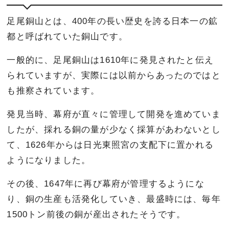
足尾銅山とは、400年の長い歴史を誇る日本一の鉱
都と呼ばれていた銅山です。
一般的に、足尾銅山は1610年に発見されたと伝え
られていますが、実際には以前からあったのではと
も推察されています。
発見当時、幕府が直々に管理して開発を進めていま
したが、採れる銅の量が少なく採算があわないとし
て、1626年からは日光東照宮の支配下に置かれる
ようになりました。
その後、1647年に再び幕府が管理するようにな
り、銅の生産も活発化していき、最盛時には、毎年
1500トン前後の銅が産出されたそうです。