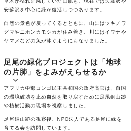
草木が枯れ荒廃していた山肌も、現在では久蔵沢や
安蘇沢を中心に緑が復活しつつあります。
自然の景色が戻ってくるとともに、山にはツキノワ
グマやニホンカモシカが住み着き、川にはイワナや
ヤマメなどの魚が泳ぐようにもなりました。
足尾の緑化プロジェクトは「地球
の片肺」をよみがえらせるか
アフリカ中部コンゴ民主共和国の政府高官は、自国
の環境破壊を止め自然を取り戻すために足尾銅山跡
や植樹活動の現場を視察しました。
足尾銅山跡の視察後、NPO法人である足尾に緑を
育てる会を訪問しています。