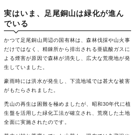
実はいま、足尾銅山は緑化が進ん
でいる
かつて足尾銅山周辺の国有林は、森林伐採や山火事
だけではなく、精錬所から排出される亜硫酸ガスに
よる煙害が原因で森林が消失し、広大な荒廃地が発
生していました。
豪雨時には洪水が発生し、下流地域では甚大な被害
がもたらされました。
禿山の再生は困難を極めましたが、昭和30年代に植
生盤を活用した緑化工法が確立され、荒廃した土地
全面に実施されたのです。