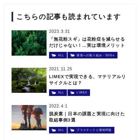
こちらの記事も読まれています
2023.3.31
「無花粉スギ」は花粉症を減らせる
だけじゃない！…実は環境メリット
がたくさん
ALL
環境への取り組み・SDGs
2021.11.25
LIMEXで実現できる、マテリアルリ
サイクルとは？
ALL
LIMEX
2022.4.1
脱炭素｜日本の課題と実現に向けた
取組事例3選
ALL
プラスチックと環境問題