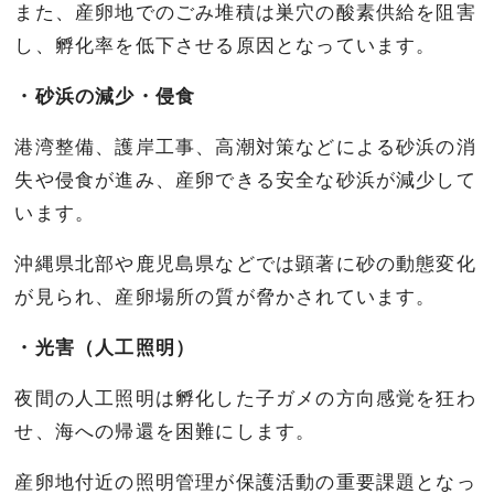
また、産卵地でのごみ堆積は巣穴の酸素供給を阻害
し、孵化率を低下させる原因となっています。
・砂浜の減少・侵食
港湾整備、護岸工事、高潮対策などによる砂浜の消
失や侵食が進み、産卵できる安全な砂浜が減少して
います。
沖縄県北部や鹿児島県などでは顕著に砂の動態変化
が見られ、産卵場所の質が脅かされています。
・光害（人工照明）
夜間の人工照明は孵化した子ガメの方向感覚を狂わ
せ、海への帰還を困難にします。
産卵地付近の照明管理が保護活動の重要課題となっ