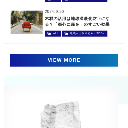
2024.9.30
木材の活用は地球温暖化防止にな
る？「都心に森を」のすごい効果
ALL
環境への取り組み・SDGs
VIEW MORE