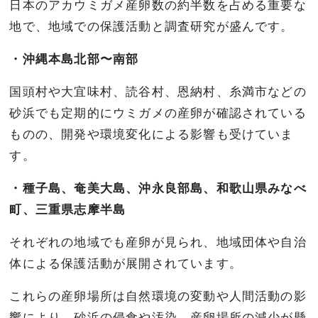
日本のアカウミガメ産卵数の約半数を占める重要な
地で、地域での保護活動と調査研究が盛んです。
・沖縄本島北部〜南部
国頭村や大宜味村、読谷村、恩納村、糸満市などの
砂浜でも定期的にウミガメの産卵が確認されている
ものの、開発や環境変化による影響も受けていま
す。
・種子島、奄美大島、沖永良部島、和歌山県みなべ
町、三重県志摩半島
それぞれの地域でも産卵が見られ、地域団体や自治
体による保護活動が展開されています。
これらの産卵場所は自然環境の変動や人間活動の影
響により、砂浜の侵食や汚染、産卵場所の減少が懸