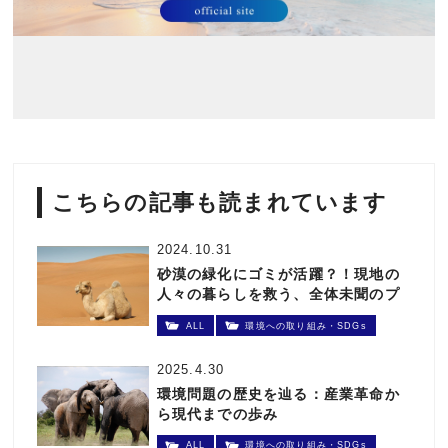
こちらの記事も読まれています
2024.10.31
砂漠の緑化にゴミが活躍？！現地の
人々の暮らしを救う、全体未聞のプ
ロジェクトとは
ALL
環境への取り組み・SDGs
2025.4.30
環境問題の歴史を辿る：産業革命か
ら現代までの歩み
ALL
環境への取り組み・SDGs