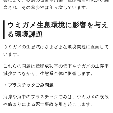
念され、その希少性は年々増しています。
ウミガメ生息環境に影響を与え
る環境課題
ウミガメの生息域はさまざまな環境問題に直面して
います。
これらの問題は産卵成功率の低下や子ガメの生存率
減少につながり、生態系全体に影響します。
・プラスチックごみ問題
海岸や海中のプラスチックごみは、ウミガメの誤飲
や絡まりによる死亡事故を引き起こします。