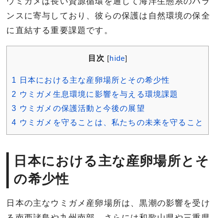
ウミガメは長い資源循環を通じて海洋生態系のバラ
ンスに寄与しており、彼らの保護は自然環境の保全
に直結する重要課題です。
目次
[
hide
]
1
日本における主な産卵場所とその希少性
2
ウミガメ生息環境に影響を与える環境課題
3
ウミガメの保護活動と今後の展望
4
ウミガメを守ることは、私たちの未来を守ること
日本における主な産卵場所とそ
の希少性
日本の主なウミガメ産卵場所は、黒潮の影響を受け
る南西諸島や九州南部、さらには和歌山県や三重県