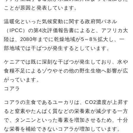
ことが原因と発表しています。
温暖化といった気候変動に関する政府間パネル
（IPCC）の第4次評価報告書によると、アフリカ大
陸は、2080年までに乾燥地域が5～8％拡大し、一
部地域では干ばつが発生するとしています。
ケニアでは既に深刻な干ばつが発生しており、水や
食糧不足によるゾウやその他の野生生物へ影響が広
がっています。
コアラ
コアラの主食であるユーカリは、CO2濃度が上昇す
ると窒素やたんぱく質などの栄養素が減少する一方
で、タンニンといった毒素を増加させるため、十分
な栄養を補給できないコアラが増加しています。