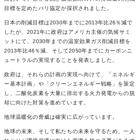
目標を定めたパリ協定が採択されました。
日本の削減目標は2030年までに2013年比26％減で
したが、2021年に政府はアメリカ主催の気候サミ
ットにて、2030年までの温室効果ガス削減目標を
2013年比46％減、そして2050年までにカーボンニ
ュートラルの実現することを発表しました。
政府は、それらの計画の実現へ向けて、「エネルギ
ー基本計画」や「クリーンエネルギー戦略」を策定
し、二酸化炭素を大量に排出する火力発電からの脱
却に向けた対策を進めています。
地球温暖化の脅威は確実に広がっています。
地球の未来、そして私たちの未来を守るため、一人