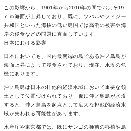
この影響から、1901年から2010年の間でおよそ19
ｃｍ海面が上昇しており、既に、ツバルやフィジー
共和国といった海抜の低い島国では高潮の被害や海
岸の侵食などの問題に直面しています。
日本における影響
日本においても、国内最南端の島である沖ノ鳥島が
海面上昇によって浸食されており、現在、水没の危
機にあります。
沖ノ鳥島は日本の排他的経済水域において重要な領
土として位置づけられており、仮に沖ノ鳥島が水没
すると、沖ノ鳥島を起点として広大な排他的経済水
域が失われる可能性があります。
水産庁や東京都では、既にサンゴの種苗の移植や島