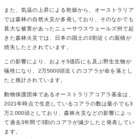
また、気温の上昇による乾燥から、オーストラリア
では森林の自然火災が多発しており、そのなかでも
甚大な被害があったニューサウスウェールズ州で起
きた森林火災では、日本の国土の3割近くの面積が
焼失したとされています。
この影響により、およそ5億匹にも及ぶ野生生物が
犠牲になり、2万5000頭近くのコアラが命を落とし
たと推計されています。
動物保護団体であるオーストラリアコアラ基金は、
2021年時点で生息しているコアラの数は最小でも3
万2,000頭としており、森林火災などの影響によっ
て過去3年間で3割のコアラが減少したと発表してい
ます。