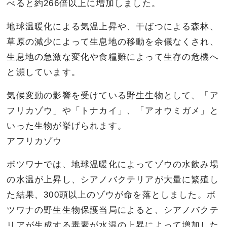
べると約266倍以上に増加しました。
地球温暖化による気温上昇や、干ばつによる森林、
草原の減少によって生息地の移動を余儀なくされ、
生息地の急激な変化や食糧難によって生存の危機へ
と瀕しています。
気候変動の影響を受けている野生生物として、「ア
フリカゾウ」や「トナカイ」、「アオウミガメ」と
いった生物が挙げられます。
アフリカゾウ
ボツワナでは、地球温暖化によってゾウの水飲み場
の水温が上昇し、シアノバクテリアが大量に繁殖し
た結果、300頭以上のゾウが命を落としました。ボ
ツワナの野生生物保護当局によると、シアノバクテ
リアが生成する毒素が水温の上昇によって増加した