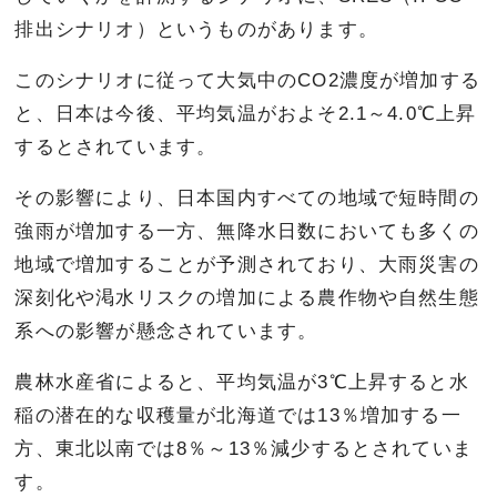
排出シナリオ）というものがあります。
このシナリオに従って大気中のCO2濃度が増加する
と、日本は今後、平均気温がおよそ2.1～4.0℃上昇
するとされています。
その影響により、日本国内すべての地域で短時間の
強雨が増加する一方、無降水日数においても多くの
地域で増加することが予測されており、大雨災害の
深刻化や渇水リスクの増加による農作物や自然生態
系への影響が懸念されています。
農林水産省によると、平均気温が3℃上昇すると水
稲の潜在的な収穫量が北海道では13％増加する一
方、東北以南では8％～13％減少するとされていま
す。