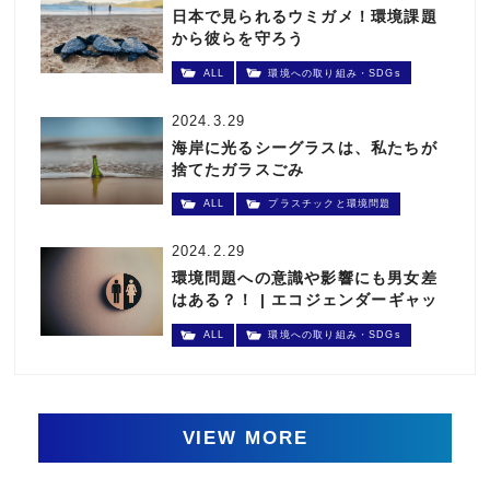
日本で見られるウミガメ！環境課題
から彼らを守ろう
ALL
環境への取り組み・SDGs
2024.3.29
海岸に光るシーグラスは、私たちが
捨てたガラスごみ
ALL
プラスチックと環境問題
2024.2.29
環境問題への意識や影響にも男女差
はある？！ | エコジェンダーギャッ
プとは
ALL
環境への取り組み・SDGs
VIEW MORE