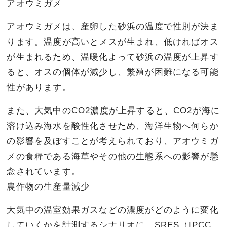
アオウミガメ
アオウミガメは、産卵した砂浜の温度で性別が決ま
ります。温度が高いとメスが生まれ、低ければオス
が生まれるため、温暖化よって砂浜の温度が上昇す
ると、オスの個体が減少し、繁殖が困難になる可能
性があります。
また、大気中のCO2濃度が上昇すると、CO2が海に
溶け込み海水を酸性化させため、海洋生物へ何らか
の影響を及ぼすことが考えられており、アオウミガ
メの食糧である海草やその他の生態系への影響が懸
念されています。
農作物の生産量減少
大気中の温室効果ガスなどの濃度がどのように変化
していくかを計測するシナリオに、SRES（IPCC