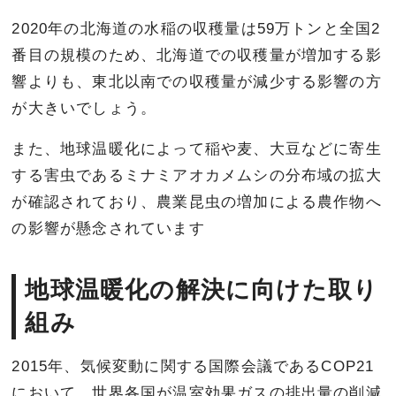
2020年の北海道の水稲の収穫量は59万トンと全国2
番目の規模のため、北海道での収穫量が増加する影
響よりも、東北以南での収穫量が減少する影響の方
が大きいでしょう。
また、地球温暖化によって稲や麦、大豆などに寄生
する害虫であるミナミアオカメムシの分布域の拡大
が確認されており、農業昆虫の増加による農作物へ
の影響が懸念されています
地球温暖化の解決に向けた取り
組み
2015年、気候変動に関する国際会議であるCOP21
において、世界各国が温室効果ガスの排出量の削減