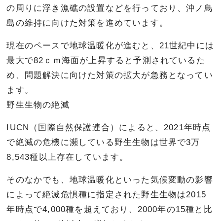
の周りに浮き漁礁の設置などを行っており、沖ノ鳥
島の維持に向けた対策を進めています。
現在のペースで地球温暖化が進むと、21世紀中には
最大で82ｃｍ海面が上昇すると予測されているた
め、問題解決に向けた対策の拡大が急務となってい
ます。
野生生物の絶滅
IUCN（国際自然保護連合）によると、2021年時点
で絶滅の危機に瀕している野生生物は世界で3万
8,543種以上存在しています。
そのなかでも、地球温暖化といった気候変動の影響
によって絶滅危惧種に指定された野生生物は2015
年時点で4,000種を超えており、2000年の15種と比