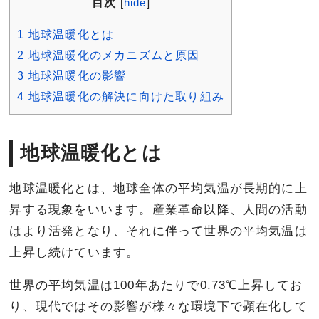
目次
[
hide
]
1
地球温暖化とは
2
地球温暖化のメカニズムと原因
3
地球温暖化の影響
4
地球温暖化の解決に向けた取り組み
地球温暖化とは
地球温暖化とは、地球全体の平均気温が長期的に上
昇する現象をいいます。産業革命以降、人間の活動
はより活発となり、それに伴って世界の平均気温は
上昇し続けています。
世界の平均気温は100年あたりで0.73℃上昇してお
り、現代ではその影響が様々な環境下で顕在化して