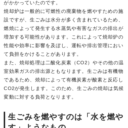
がかかっていたのです。
焼却炉は一般的に可燃性の廃棄物を燃やすための施
設ですが、生ごみは水分が多く含まれているため、
燃焼によって発生する水蒸気や有害なガスの排出が
増加する可能性があります。これによって焼却炉の
性能や効率に影響を及ぼし、運転や排出管理におい
て負担をかけることがあります。
また、焼却処理は二酸化炭素（CO2）やその他の温
室効果ガスの排出源ともなります。生ごみは有機物
であるため、焼却によって有機炭素が酸素と反応し
CO2が発生します。このため、生ごみの焼却は気候
変動に対する負荷となります。
生ごみを燃やすのは「水を燃や
す」ようなもの