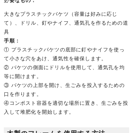
必
要なもの：
大きなプラスチックバケツ（容量は好みに応じ
て）、ドリル、釘やナイフ、通気孔を作るための道
具
手順：
① プラスチックバケツの底部に釘やナイフを使っ
て小さな穴をあけ、通気性を確保します。
② バケツの側面にドリルを使用して、通気孔を均
等に開けます。
③ バケツの上部を開け、生ごみを投入するための
口を作ります。
④コンポスト容器を適切な場所に置き、生ごみを投
入して堆肥化を開始します。