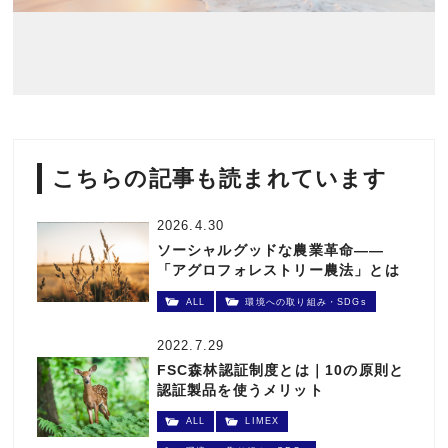
こちらの記事も読まれています
2026.4.30
ソーシャルグッドな農業革命——
「アグロフォレストリー農法」とは
何か、その効果と日本の動き
ALL
環境への取り組み・SDGs
2022.7.29
FSC森林認証制度とは｜10の原則と
認証製品を使うメリット
ALL
LIMEX