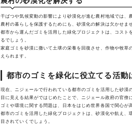
農村の砂漠化を解決する
干ばつや気候変動の影響により砂漠化が進む農村地域では、
農村の暮らしを保護するためにも、砂漠化の解決は欠かせま
都市から運んだゴミを活用した緑化プロジェクトは、コスト
るでしょう。
家庭ゴミを砂漠に撒いて土壌の栄養を回復させ、作物や牧草
えられます。
都市のゴミを緑化に役立てる活動
現在、ニジェールで行われている都市のゴミを活用した砂漠
目に見える結果がではじめたことで、ニジェール政府の官僚
ゴミや環境に関する問題は、日本をはじめ世界各国で関心が
都市のゴミを活用した緑化プロジェクトは、砂漠化や飢え、
目されていくでしょう。