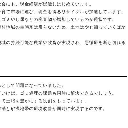
社会にも、現金経済が浸透しはじめています。
を育て市場に運び、現金を得るリサイクルが加速しています。
てゴミやし尿などの廃棄物が増加しているのが現状です。
農村地域の生態系は戻らないため、土地はやせ細っていくばか
地域の持続可能な農業や牧畜が実現され、悪循環を断ち切れる
るとして問題になっていました。
ていけば、ゴミ処理の課題も同時に解決できるでしょう。
して土壌を豊かにする役割をもっています。
解消と砂漠地帯の環境改善が同時に実現するのです。