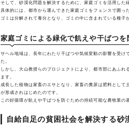
そして、砂漠化問題を解決するために、家庭ゴミを活用した
具体的には、都市から運んできた家庭ゴミをフェンスで囲っ
ゴミは分解されて養分となり、ゴミの中に含まれている種子
家庭ゴミによる緑化で飢えや干ばつを
サヘル地域は、長年にわたり干ばつや気候変動の影響を受けて
た。
しかし、大山教授らのプロジェクトにより、都市部にあふれ
ます。
成長した植物は家畜のエサとなり、家畜の糞尿は肥料として
が形成されはじめたのです。
この好循環が飢えや干ばつを防ぐための持続可能な農牧業の
自給自足の貧困社会を解決する砂