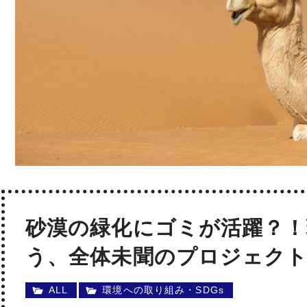
砂漠の緑化にゴミが活躍？！
う、全体未聞のプロジェク
ALL
環境への取り組み・SDGs