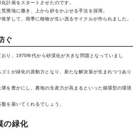
緑化計画をスタートさせたのです。
た荒廃地に撒き、上から砂をかぶせる手法を採用。
が発芽して、雨季に植物が生い茂るサイクルが作られました。
防ぐ
おり、1970年代から砂漠化が大きな問題となっていまし
るゴミが緑化の原動力となり、新たな解決策が生まれつつあり
土壌を豊かにし、農地の生産力が高まるといった循環型の環境
基盤を築いてくれるでしょう。
漠の緑化