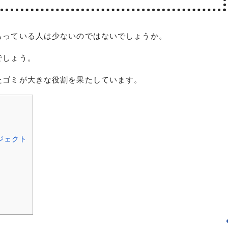
もっている人は少ないのではないでしょうか。
でしょう。
たゴミが大きな役割を果たしています。
ジェクト
く