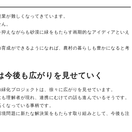
農業が難しくなってきています。
せん。
を抑えながらも砂漠に緑をもたらす画期的なアイディアといえ
の育成ができるようになれば、農村の暮らしも豊かになると考
は今後も広がりを見せていく
の緑化プロジェクトは、徐々に広がりを見せています。
にも理解者が現れ、連携にむけての話も進んでいるそうです。
高くなっている事柄です。
環境問題に新たな解決策をもたらす取り組みとして、今後も注