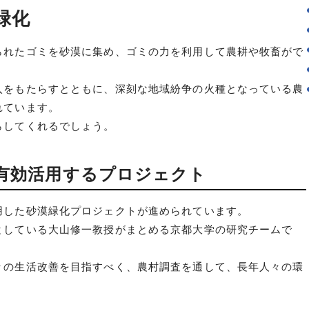
緑化
られたゴミを砂漠に集め、ゴミの力を利用して農耕や牧畜がで
入をもたらすとともに、深刻な地域紛争の火種となっている農
れています。
らしてくれるでしょう。
有効活用するプロジェクト
用した砂漠緑化プロジェクトが進められています。
としている大山修一教授がまとめる京都大学の研究チームで
々の生活改善を目指すべく、農村調査を通して、長年人々の環
。