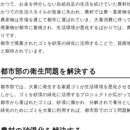
かつて、お金を仲介しない自給自足の生活を続けていた農村
かつての生活スタイルが急速に失われ、農村では農・畜産物
農産物は市場を通じて都市に運ばれていき、大量消費に伴っ
廃棄物が都市に蓄積され、生活環境が悪化するばかりでは、
りです。
都市で廃棄されたゴミを砂漠の緑化に活用することで、貧困
と期待されています。
都市部の衛生問題を解決する
都市部では、大量に発生する家庭ゴミが生活環境を悪化させ
しかし、ゴミを砂漠の緑化に活用するプロジェクトが広がっ
都市から運ばれたゴミは、砂漠に撒かれ、分解されて養分と
緑化のためにゴミを大量に利用すれば、都市部でのゴミ問題