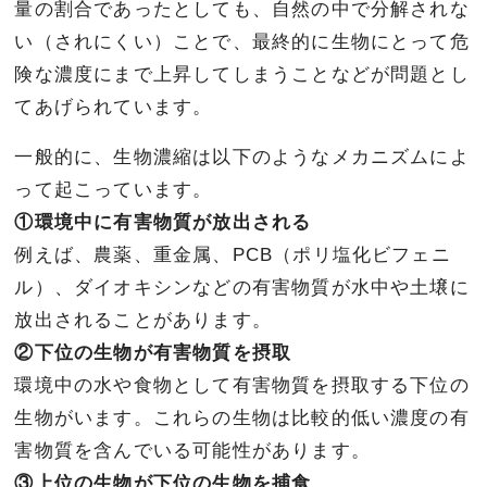
量の割合であったとしても、自然の中で分解されな
い（されにくい）ことで、最終的に生物にとって危
険な濃度にまで上昇してしまうことなどが問題とし
てあげられています。
一般的に、生物濃縮は以下のようなメカニズムによ
って起こっています。
①環境中に有害物質が放出される
例えば、農薬、重金属、PCB（ポリ塩化ビフェニ
ル）、ダイオキシンなどの有害物質が水中や土壌に
放出されることがあります。
②下位の生物が有害物質を摂取
環境中の水や食物として有害物質を摂取する下位の
生物がいます。これらの生物は比較的低い濃度の有
害物質を含んでいる可能性があります。
③上位の生物が下位の生物を捕食