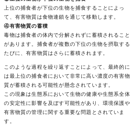
上位の捕食者が下位の生物を捕食することによっ
て、有害物質は食物連鎖を通じて移動します。
④有害物質の蓄積
毒物は捕食者の体内で分解されずに蓄積されること
があります。捕食者が複数の下位の生物を摂取する
たびに、有害物質はさらに蓄積されます。
このような過程を繰り返すことによって、最終的に
は最上位の捕食者において非常に高い濃度の有害物
質が蓄積される可能性が懸念されています。
この現象は生態系において生物の健康や生態系全体
の安定性に影響を及ぼす可能性があり、環境保護や
有害物質の管理に関する重要な問題とされていま
す。