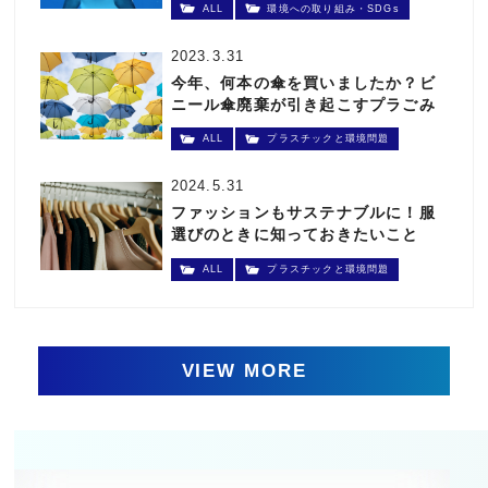
ALL
環境への取り組み・SDGs
2023.3.31
今年、何本の傘を買いましたか？ビ
ニール傘廃棄が引き起こすプラごみ
問題
ALL
プラスチックと環境問題
2024.5.31
ファッションもサステナブルに！服
選びのときに知っておきたいこと
ALL
プラスチックと環境問題
VIEW MORE