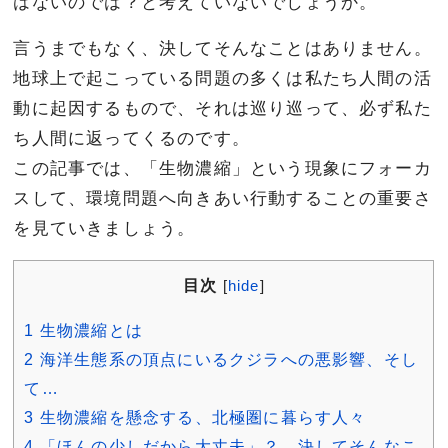
はないのでは？と考えていないでしょうか。
言うまでもなく、決してそんなことはありません。
地球上で起こっている問題の多くは私たち人間の活
動に起因するもので、それは巡り巡って、必ず私た
ち人間に返ってくるのです。
この記事では、「生物濃縮」という現象にフォーカ
スして、環境問題へ向きあい行動することの重要さ
を見ていきましょう。
目次
[
hide
]
1
生物濃縮とは
2
海洋生態系の頂点にいるクジラへの悪影響、そし
て…
3
生物濃縮を懸念する、北極圏に暮らす人々
4
「ほんの少しだから大丈夫」？…決してそんなこ