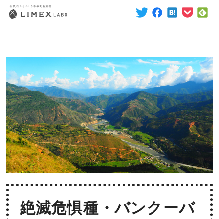
絶滅危惧種・バンクーバ