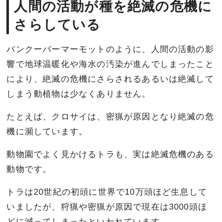
人間の活動が種を絶滅の危機に
さらしている
バンクーバーマーモットのように、人間の活動の影
響で地球温暖化や海水の汚染が進んでしまったこと
により、絶滅の危機にさらされるあるいは絶滅して
しまう動植物は少なくありません。
たとえば、クロサイは、密猟が原因となり絶滅の危
機に瀕しています。
動物園でよく見かけるトラも、実は絶滅危機のある
動物です。
トラは20世紀の初頭に世界で10万頭ほど生息して
いましたが、狩猟や密猟が原因で現在は3000頭ほ
どに減ってしまったといわれています。