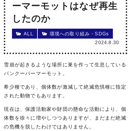
ーマーモットはなぜ再生
したのか
ALL
環境への取り組み・SDGs
2024.8.30
雪崩が起きるような場所に巣を作って生息している
バンクーバーマーモット。
希少種であり、個体数が激減して絶滅危惧種に指定
された動物でもあります。
現在は、保護活動家や財団の懸命な活動により、個
体数を徐々に増やしつつありますが、まだまだ絶滅
の危機を脱したわけではありません。