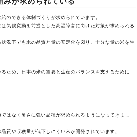
組みが求められている
供給のできる体制づくりが求められています。
家は気候変動を前提とした高温障害に向けた対策が求められる
る状況下でも米の品質と量の安定化を図り、十分な量の米を生
いるため、日本の米の需要と生産のバランスを支えるために
種ではなく暑さに強い品種が求められるようになってきまし
の品質や収穫量が低下しにくい米が開発されています。