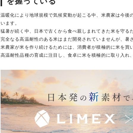
を握っている
温暖化により地球規模で気候変動が起こる中、米農家は今後
います。
猛暑が続く中、日本で古くから食べ親しまれてきた米を守る
完全なる高温耐性のある米はまだ開発されていませんが、暑
米農家が米を作り続けるためには、消費者が積極的に米を買
高温耐性品種の育成に注目し、食卓に米を積極的に取り入れ