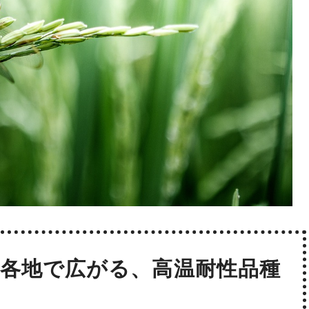
各地で広がる、高温耐性品種