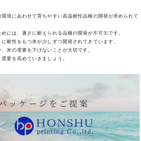
の環境にあわせて育ちやすい高温耐性品種の開発が求められて
ためには、暑さに耐えられる品種の開発が不可欠です。
さに耐性をもつ米が少しずつ開発されてきています。
い、米の需要を下げないことが大切です。
、需要を高めていきましょう。