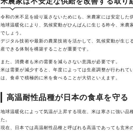
米農家は不安定な供給を改善する取り
令和の米不足を繰り返さないためにも、米農家には安定した
地球温暖化により、気候変動がひんぱんに生じる昨今、米農
でしょう。
デジタル技術や最新の農業技術を活かして、気候変動が生じ
産できる体制を構築することが重要です。
また、消費者も米の需要を減らさない意識が必要です。
米は需要が減少すると、年度によっては生産調整が行われて
は、食卓で積極的に米を食べることが大切といえます。
高温耐性品種が日本の食卓を守る
地球温暖化によって気温が上昇する現在、米は寒さに強い品
た。
現在、日本では高温耐性品種と呼ばれる高温であっても玄米