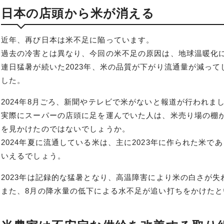
日本の店頭から米が消える
近年、再び日本は米不足に陥っています。
過去の冷害とは異なり、今回の米不足の原因は、地球温暖化
連日猛暑が続いた2023年、米の品質が下がり流通量が減っ
した。
2024年8月ごろ、新聞やテレビで米がないと報道が行われま
実際にスーパーの店頭に足を運んでいた人は、米売り場の棚
を見かけたのではないでしょうか。
2024年夏に流通している米は、主に2023年に作られた米で
いえるでしょう。
2023年は記録的な猛暑となり、高温障害により米の白さが
また、8月の降水量の低下による水不足が追い打ちをかけたと