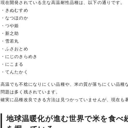
現在開発されている主な高温耐性品種は、以下の通りです。
・きぬむすめ
・なつほのか
・つや姫
・新之助
・雪若丸
・ふさおとめ
・にじのきらめき
・にこまる
・てんたかく
高温でも不稔になりにくい品種や、米の質が落ちにくい品種
問題は多く残されています。
確実に品種改良できる方法は見つかっていませんが、現在も
地球温暖化が進む世界で米を食べ