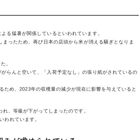
による猛暑が関係しているといわれています。
てしまったため、再び日本の店頭から米が消える騒ぎとなりま
した。
ががらんと空いて、「入荷予定なし」の張り紙がされているの
あるため、2023年の収穫量の減少が現在に影響を与えていると
失われ、等級が下がってしまったのです。
いわれています。