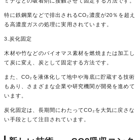
ミナなどの吸着剤に接触させて固定する方法です。
特に鉄鋼業などで排出されるCO₂濃度が20％を超え
る高濃度ガスの処理に実用されています。
3.炭化固定
木材や竹などのバイオマス素材を燃焼または加工し
て炭に変え、炭として固定する方法です。
また、CO₂を液体化して地中や海底に貯蔵する技術
もあり、さまざまな企業や研究機関が開発を進めて
います。
炭化固定は、長期間にわたってCO₂を大気に戻さな
い手段として注目されています。