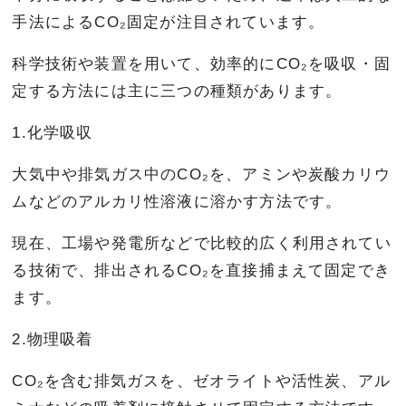
手法によるCO₂固定が注目されています。
科学技術や装置を用いて、効率的にCO₂を吸収・固
定する方法には主に三つの種類があります。
1.化学吸収
大気中や排気ガス中のCO₂を、アミンや炭酸カリウ
ムなどのアルカリ性溶液に溶かす方法です。
現在、工場や発電所などで比較的広く利用されてい
る技術で、排出されるCO₂を直接捕まえて固定でき
ます。
2.物理吸着
CO₂を含む排気ガスを、ゼオライトや活性炭、アル