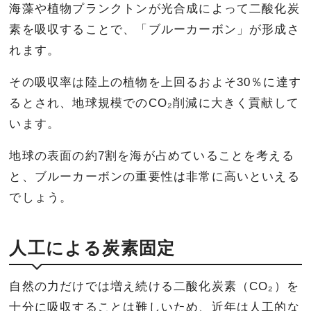
海藻や植物プランクトンが光合成によって二酸化炭
素を吸収することで、「ブルーカーボン」が形成さ
れます。
その吸収率は陸上の植物を上回るおよそ30％に達す
るとされ、地球規模でのCO₂削減に大きく貢献して
います。
地球の表面の約7割を海が占めていることを考える
と、ブルーカーボンの重要性は非常に高いといえる
でしょう。
人工による炭素固定
自然の力だけでは増え続ける二酸化炭素（CO₂）を
十分に吸収することは難しいため、近年は人工的な