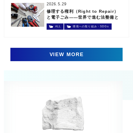
2026.5.29
修理する権利（Right to Repair）
と電子ごみ――世界で進む法整備と
日本の現状
ALL
環境への取り組み・SDGs
VIEW MORE