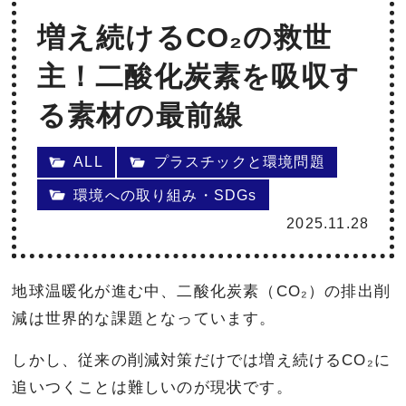
増え続けるCO₂の救世
主！二酸化炭素を吸収す
る素材の最前線
ALL
プラスチックと環境問題
環境への取り組み・SDGs
2025.11.28
地球温暖化が進む中、二酸化炭素（CO₂）の排出削
減は世界的な課題となっています。
しかし、従来の削減対策だけでは増え続けるCO₂に
追いつくことは難しいのが現状です。