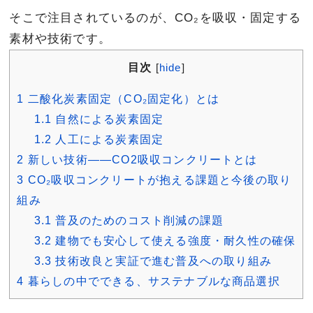
そこで注目されているのが、CO₂を吸収・固定する
素材や技術です。
目次
[
hide
]
1
二酸化炭素固定（CO₂固定化）とは
1.1
自然による炭素固定
1.2
人工による炭素固定
2
新しい技術――CO2吸収コンクリートとは
3
CO₂吸収コンクリートが抱える課題と今後の取り
組み
3.1
普及のためのコスト削減の課題
3.2
建物でも安心して使える強度・耐久性の確保
3.3
技術改良と実証で進む普及への取り組み
4
暮らしの中でできる、サステナブルな商品選択