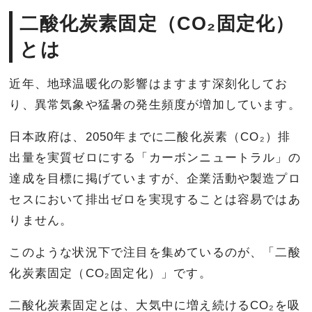
二酸化炭素固定（CO₂固定化）
とは
近年、地球温暖化の影響はますます深刻化してお
り、異常気象や猛暑の発生頻度が増加しています。
日本政府は、2050年までに二酸化炭素（CO₂）排
出量を実質ゼロにする「カーボンニュートラル」の
達成を目標に掲げていますが、企業活動や製造プロ
セスにおいて排出ゼロを実現することは容易ではあ
りません。
このような状況下で注目を集めているのが、「二酸
化炭素固定（CO₂固定化）」です。
二酸化炭素固定とは、大気中に増え続けるCO₂を吸