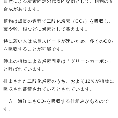
自然による炭素固定の代表的な例として、植物の光
合成があります。
植物は成長の過程で二酸化炭素（CO₂）を吸収し、
葉や幹、根などに炭素として蓄えます。
特に若い木は成長スピードが速いため、多くのCO₂
を吸収することが可能です。
陸上の植物による炭素固定は「グリーンカーボン」
と呼ばれています。
排出された二酸化炭素のうち、およそ12％が植物に
吸収され蓄積されているとされています。
一方、海洋にもCO₂を吸収する仕組みがあるので
す。