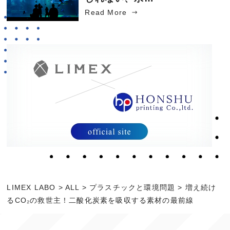
Read More
LIMEX LABO
>
ALL
>
プラスチックと環境問題
>
増え続け
るCO₂の救世主！二酸化炭素を吸収する素材の最前線